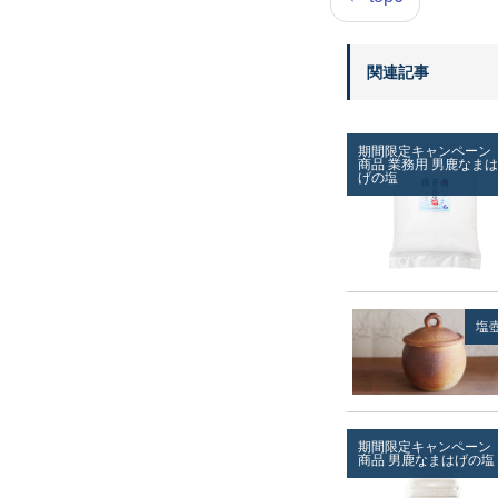
関連記事
期間限定キャンペーン
商品
業務用
男鹿なまは
げの塩
塩
期間限定キャンペーン
商品
男鹿なまはげの塩