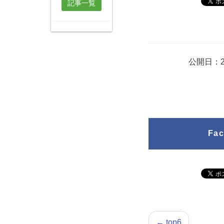
記事一覧
公開日：2
Fa
←
top6