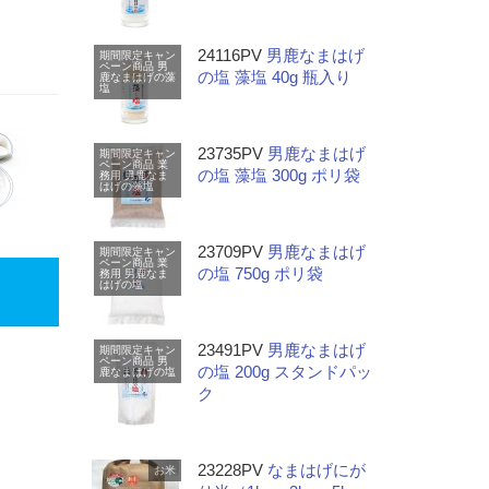
24116PV
男鹿なまはげ
期間限定キャン
ペーン商品
男
の塩 藻塩 40g 瓶入り
鹿なまはげの藻
塩
23735PV
男鹿なまはげ
期間限定キャン
ペーン商品
業
の塩 藻塩 300g ポリ袋
務用
男鹿なま
はげの藻塩
23709PV
男鹿なまはげ
期間限定キャン
ペーン商品
業
の塩 750g ポリ袋
務用
男鹿なま
はげの塩
23491PV
男鹿なまはげ
期間限定キャン
ペーン商品
男
の塩 200g スタンドパッ
鹿なまはげの塩
ク
23228PV
なまはげにが
お米