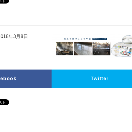
018年3月8日
cebook
Twitter