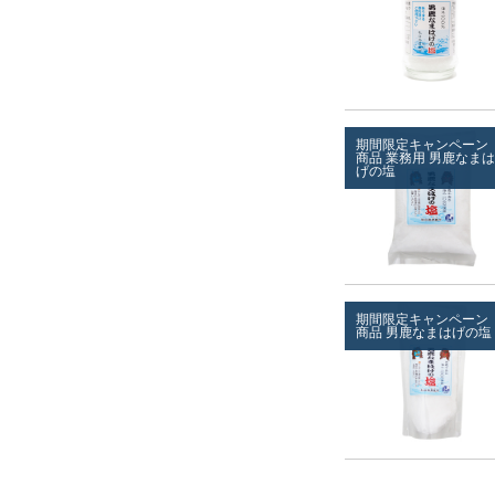
期間限定キャンペーン
商品
業務用
男鹿なまは
げの塩
期間限定キャンペーン
商品
男鹿なまはげの塩