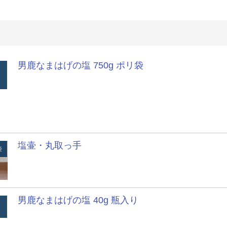
男鹿なまはげの塩 750g ポリ袋
塩壷・丸取っ手
壺
男鹿なまはげの塩 40g 瓶入り