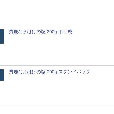
男鹿なまはげの塩 300g ポリ袋
男鹿なまはげの塩 200g スタンドパック