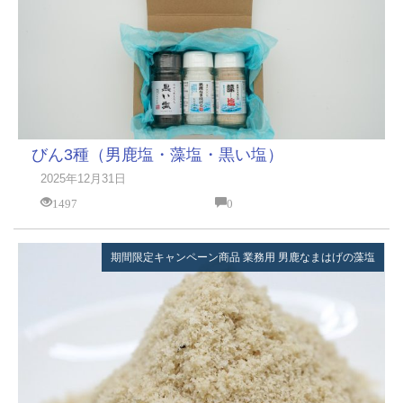
びん3種（男鹿塩・藻塩・黒い塩）
2025年12月31日
1497
0
期間限定キャンペーン商品
業務用
男鹿なまはげの藻塩