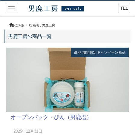
TEL
Toggle
navigation
HOME
投稿者 : 男鹿工房
男鹿工房の商品一覧
商品
期間限定キャンペーン商品
オープンパック・びん（男鹿塩）
2025年12月31日