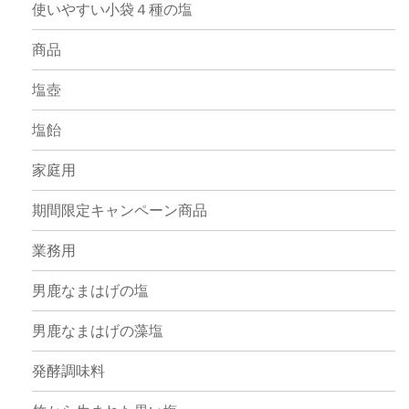
使いやすい小袋４種の塩
商品
塩壺
塩飴
家庭用
期間限定キャンペーン商品
業務用
男鹿なまはげの塩
男鹿なまはげの藻塩
発酵調味料