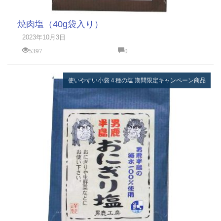
焼肉塩（40g袋入り）
2023年10月3日
5397
0
使いやすい小袋４種の塩
期間限定キャンペーン商品