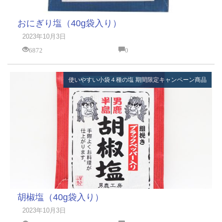
おにぎり塩（40g袋入り）
2023年10月3日
6872
0
使いやすい小袋４種の塩
期間限定キャンペーン商品
胡椒塩（40g袋入り）
2023年10月3日