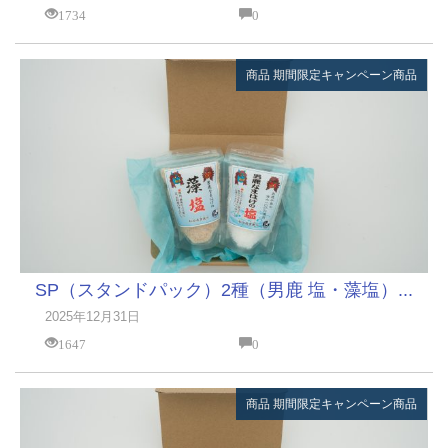
1734
0
商品
期間限定キャンペーン商品
SP（スタンドパック）2種（男鹿 塩・藻塩）...
2025年12月31日
1647
0
商品
期間限定キャンペーン商品