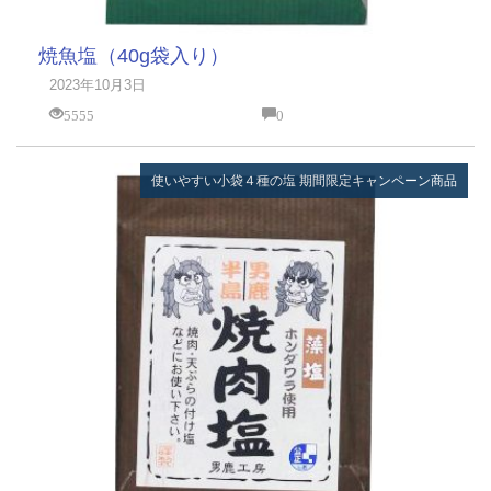
焼魚塩（40g袋入り）
2023年10月3日
5555
0
使いやすい小袋４種の塩
期間限定キャンペーン商品