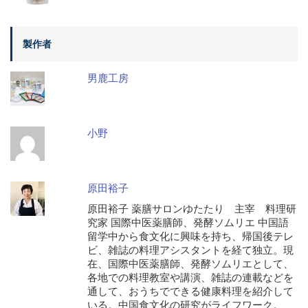
製作者
男鹿工房
小野
原田裕子
原田裕子 薬膳サロンゆたたり 主宰 料理研
究家 国際中医薬膳師、発酵ソムリエ 中国語
留学中から食文化に興味を持ち、帰国後テレ
ビ、雑誌の料理アシスタントを経て独立。現
在、国際中医薬膳師、発酵ソムリエとして、
各地での料理教室や講演、雑誌の連載などを
通して、おうちでできる健康料理を紹介して
いる。中国食文化の研究がライフワーク。