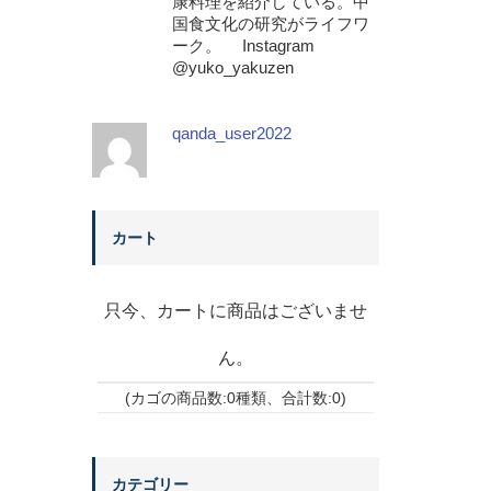
康料理を紹介している。中
国食文化の研究がライフワ
ーク。 Instagram
@yuko_yakuzen
qanda_user2022
カート
只今、カートに商品はございませ
ん。
(カゴの商品数:0種類、合計数:0)
カテゴリー