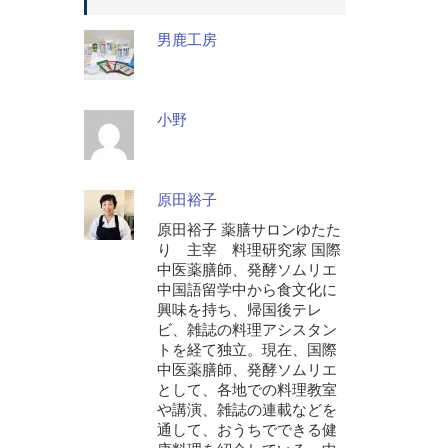
男鹿工房
小野
原田裕子
原田裕子 薬膳サロンゆたた
り 主宰 料理研究家 国際
中医薬膳師、発酵ソムリエ
中国語留学中から食文化に
興味を持ち、帰国後テレ
ビ、雑誌の料理アシスタン
トを経て独立。現在、国際
中医薬膳師、発酵ソムリエ
として、各地での料理教室
や講演、雑誌の連載などを
通して、おうちでできる健