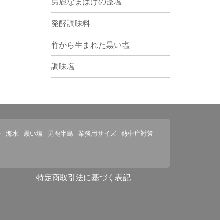
男鹿なまはげの藻塩
発酵調味料
竹から生まれた黒い塩
調味塩
壺
海水
黒い塩
男鹿半島
業務用サイズ
熱中症対策
特定商取引法に基づく表記