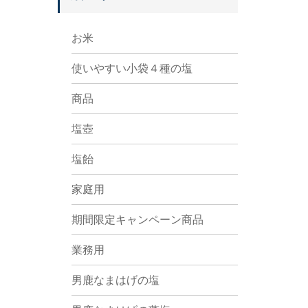
お米
使いやすい小袋４種の塩
商品
塩壺
塩飴
家庭用
期間限定キャンペーン商品
業務用
男鹿なまはげの塩