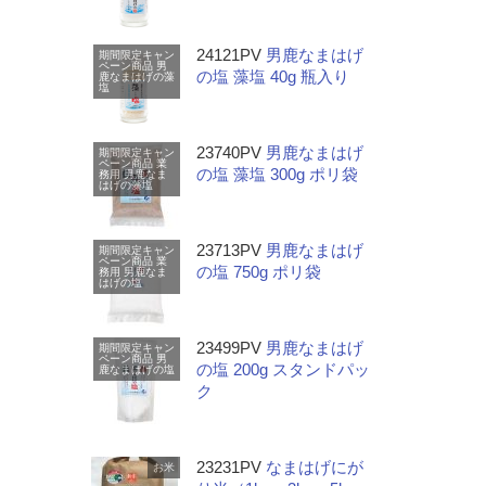
24121PV
男鹿なまはげ
期間限定キャン
ペーン商品
男
の塩 藻塩 40g 瓶入り
鹿なまはげの藻
塩
23740PV
男鹿なまはげ
期間限定キャン
ペーン商品
業
の塩 藻塩 300g ポリ袋
務用
男鹿なま
はげの藻塩
23713PV
男鹿なまはげ
期間限定キャン
ペーン商品
業
の塩 750g ポリ袋
務用
男鹿なま
はげの塩
23499PV
男鹿なまはげ
期間限定キャン
ペーン商品
男
の塩 200g スタンドパッ
鹿なまはげの塩
ク
23231PV
なまはげにが
お米