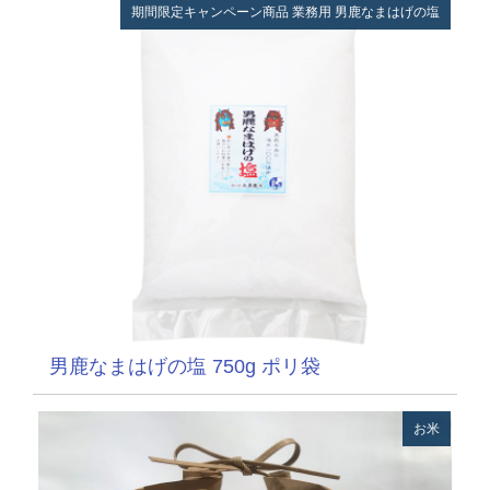
期間限定キャンペーン商品
業務用
男鹿なまはげの塩
男鹿なまはげの塩 750g ポリ袋
お米