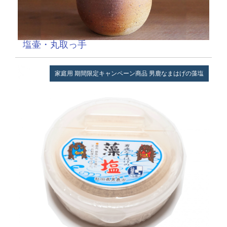
塩壷・丸取っ手
家庭用
期間限定キャンペーン商品
男鹿なまはげの藻塩