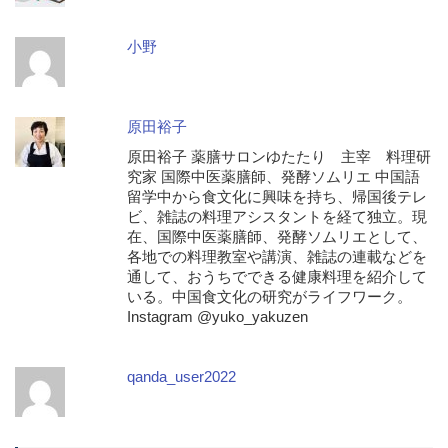
小野
原田裕子
原田裕子 薬膳サロンゆたたり 主宰 料理研
究家 国際中医薬膳師、発酵ソムリエ 中国語
留学中から食文化に興味を持ち、帰国後テレ
ビ、雑誌の料理アシスタントを経て独立。現
在、国際中医薬膳師、発酵ソムリエとして、
各地での料理教室や講演、雑誌の連載などを
通して、おうちでできる健康料理を紹介して
いる。中国食文化の研究がライフワーク。
Instagram @yuko_yakuzen
qanda_user2022