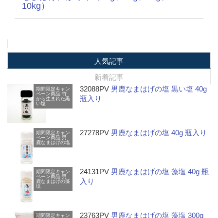
10kg）
人気記事
新着記事
32088PV
男鹿なまはげの塩 黒い塩 40g
期間限定キャン
ペーン商品
竹
瓶入り
から生まれた黒
い塩
27278PV
男鹿なまはげの塩 40g 瓶入り
期間限定キャン
ペーン商品
男
鹿なまはげの塩
24131PV
男鹿なまはげの塩 藻塩 40g 瓶
期間限定キャン
ペーン商品
男
入り
鹿なまはげの藻
塩
23763PV
男鹿なまはげの塩 藻塩 300g
期間限定キャン