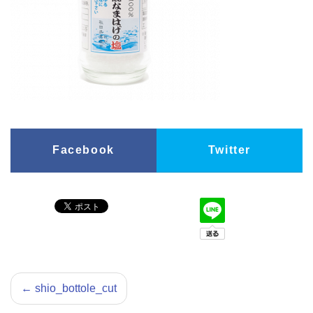
Facebook
Twitter
←
shio_bottole_cut