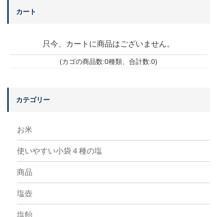
カート
只今、カートに商品はございません。
(カゴの商品数:0種類、合計数:0)
カテゴリー
お米
使いやすい小袋４種の塩
商品
塩壺
塩飴