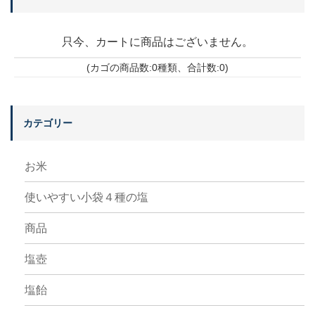
只今、カートに商品はございません。
(カゴの商品数:0種類、合計数:0)
カテゴリー
お米
使いやすい小袋４種の塩
商品
塩壺
塩飴