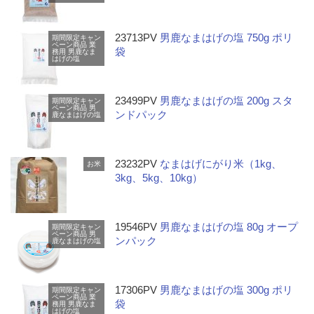
23713PV
男鹿なまはげの塩 750g ポリ
期間限定キャン
ペーン商品
業
袋
務用
男鹿なま
はげの塩
23499PV
男鹿なまはげの塩 200g スタ
期間限定キャン
ペーン商品
男
ンドパック
鹿なまはげの塩
23232PV
なまはげにがり米（1kg、
お米
3kg、5kg、10kg）
19546PV
男鹿なまはげの塩 80g オープ
期間限定キャン
ペーン商品
男
ンパック
鹿なまはげの塩
17306PV
男鹿なまはげの塩 300g ポリ
期間限定キャン
ペーン商品
業
袋
務用
男鹿なま
はげの塩