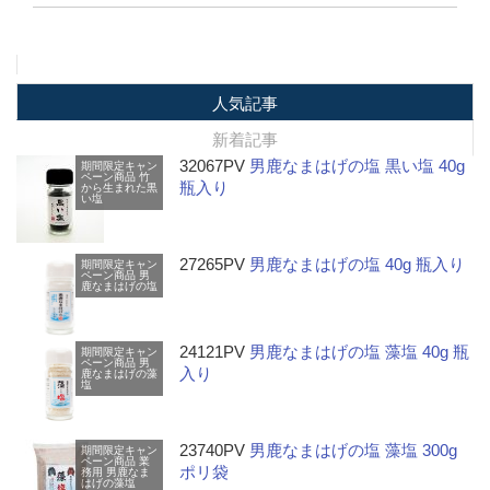
人気記事
新着記事
32067PV
男鹿なまはげの塩 黒い塩 40g
期間限定キャン
ペーン商品
竹
瓶入り
から生まれた黒
い塩
27265PV
男鹿なまはげの塩 40g 瓶入り
期間限定キャン
ペーン商品
男
鹿なまはげの塩
24121PV
男鹿なまはげの塩 藻塩 40g 瓶
期間限定キャン
ペーン商品
男
入り
鹿なまはげの藻
塩
23740PV
男鹿なまはげの塩 藻塩 300g
期間限定キャン
ペーン商品
業
ポリ袋
務用
男鹿なま
はげの藻塩