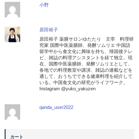
小野
原田裕子
原田裕子 薬膳サロンゆたたり 主宰 料理研
究家 国際中医薬膳師、発酵ソムリエ 中国語
留学中から食文化に興味を持ち、帰国後テレ
ビ、雑誌の料理アシスタントを経て独立。現
在、国際中医薬膳師、発酵ソムリエとして、
各地での料理教室や講演、雑誌の連載などを
通して、おうちでできる健康料理を紹介して
いる。中国食文化の研究がライフワーク。
Instagram @yuko_yakuzen
qanda_user2022
カート