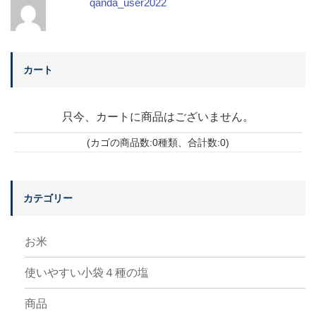
qanda_user2022
カート
只今、カートに商品はございません。
(カゴの商品数:0種類、合計数:0)
カテゴリー
お米
使いやすい小袋４種の塩
商品