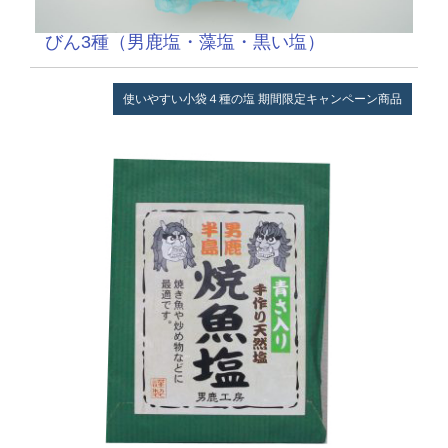
びん3種（男鹿塩・藻塩・黒い塩）
使いやすい小袋４種の塩
期間限定キャンペーン商品