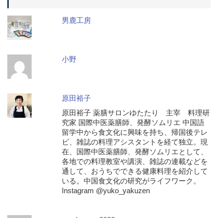
男鹿工房
小野
原田裕子
原田裕子 薬膳サロンゆたたり 主宰 料理研
究家 国際中医薬膳師、発酵ソムリエ 中国語
留学中から食文化に興味を持ち、帰国後テレ
ビ、雑誌の料理アシスタントを経て独立。現
在、国際中医薬膳師、発酵ソムリエとして、
各地での料理教室や講演、雑誌の連載などを
通して、おうちでできる健康料理を紹介して
いる。中国食文化の研究がライフワーク。
Instagram @yuko_yakuzen