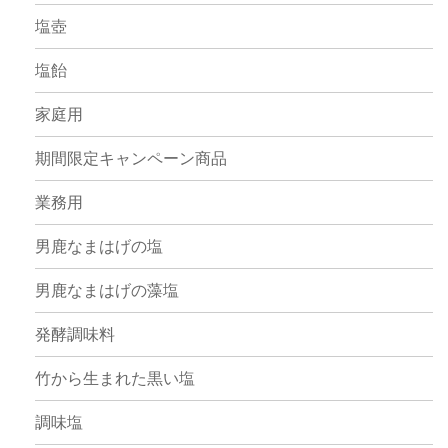
塩壺
塩飴
家庭用
期間限定キャンペーン商品
業務用
男鹿なまはげの塩
男鹿なまはげの藻塩
発酵調味料
竹から生まれた黒い塩
調味塩