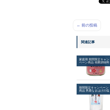
←
前の投稿
関連記事
家庭用
期間限定キャン
ペーン商品
発酵調味料
期間限定キャンペーン
商品
男鹿なまはげの塩