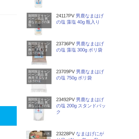
24117PV
男鹿なまはげ
期間限定キャン
ペーン商品
男
の塩 藻塩 40g 瓶入り
鹿なまはげの藻
塩
23736PV
男鹿なまはげ
期間限定キャン
ペーン商品
業
の塩 藻塩 300g ポリ袋
務用
男鹿なま
はげの藻塩
23709PV
男鹿なまはげ
期間限定キャン
ペーン商品
業
の塩 750g ポリ袋
務用
男鹿なま
はげの塩
23492PV
男鹿なまはげ
期間限定キャン
ペーン商品
男
の塩 200g スタンドパッ
鹿なまはげの塩
ク
23228PV
なまはげにが
お米