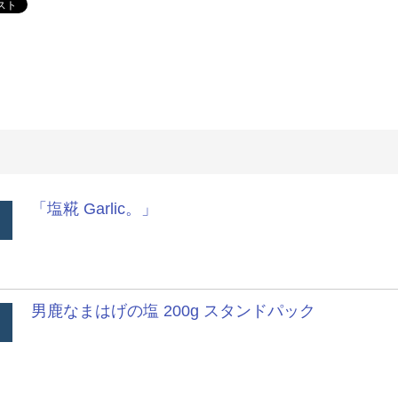
「塩糀 Garlic。」
男鹿なまはげの塩 200g スタンドパック