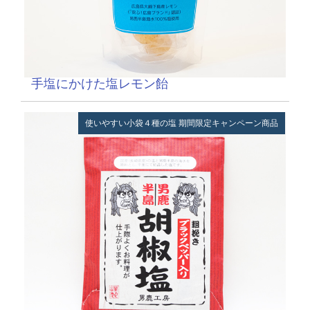
手塩にかけた塩レモン飴
使いやすい小袋４種の塩
期間限定キャンペーン商品