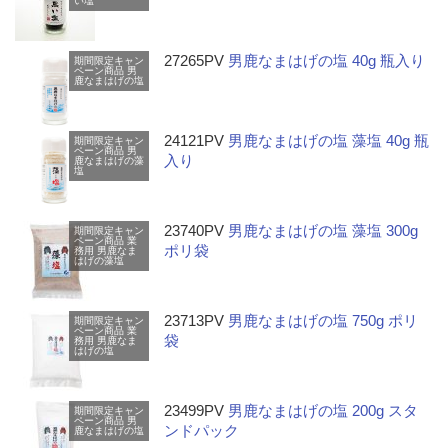
い塩
27265PV
男鹿なまはげの塩 40g 瓶入り
期間限定キャン
ペーン商品
男
鹿なまはげの塩
24121PV
男鹿なまはげの塩 藻塩 40g 瓶
期間限定キャン
ペーン商品
男
入り
鹿なまはげの藻
塩
23740PV
男鹿なまはげの塩 藻塩 300g
期間限定キャン
ペーン商品
業
ポリ袋
務用
男鹿なま
はげの藻塩
23713PV
男鹿なまはげの塩 750g ポリ
期間限定キャン
ペーン商品
業
袋
務用
男鹿なま
はげの塩
23499PV
男鹿なまはげの塩 200g スタ
期間限定キャン
ペーン商品
男
ンドパック
鹿なまはげの塩