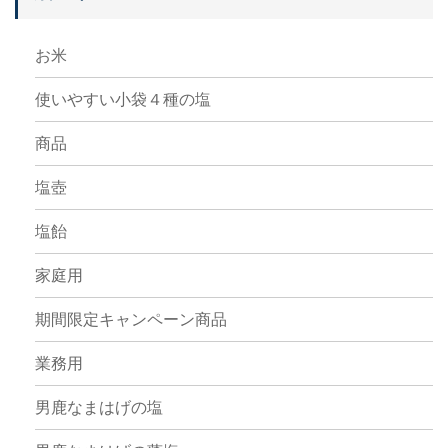
お米
使いやすい小袋４種の塩
商品
塩壺
塩飴
家庭用
期間限定キャンペーン商品
業務用
男鹿なまはげの塩