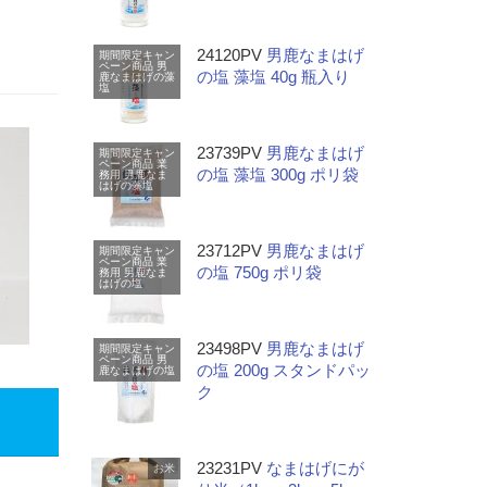
24120PV
男鹿なまはげ
期間限定キャン
ペーン商品
男
の塩 藻塩 40g 瓶入り
鹿なまはげの藻
塩
23739PV
男鹿なまはげ
期間限定キャン
ペーン商品
業
の塩 藻塩 300g ポリ袋
務用
男鹿なま
はげの藻塩
23712PV
男鹿なまはげ
期間限定キャン
ペーン商品
業
の塩 750g ポリ袋
務用
男鹿なま
はげの塩
23498PV
男鹿なまはげ
期間限定キャン
ペーン商品
男
の塩 200g スタンドパッ
鹿なまはげの塩
ク
23231PV
なまはげにが
お米