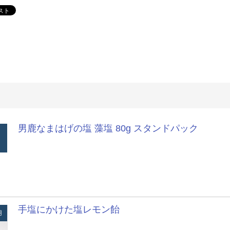
男鹿なまはげの塩 藻塩 80g スタンドパック
手塩にかけた塩レモン飴
用