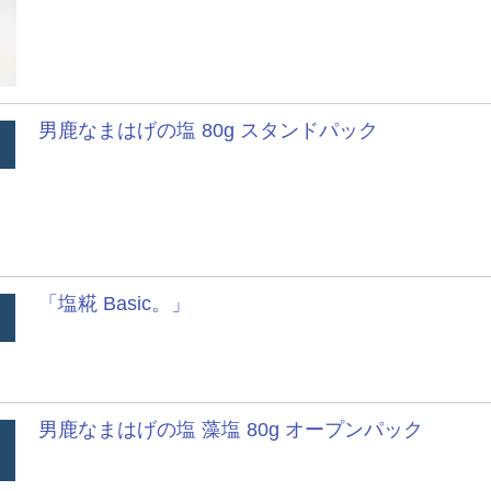
男鹿なまはげの塩 80g スタンドパック
「塩糀 Basic。」
男鹿なまはげの塩 藻塩 80g オープンパック