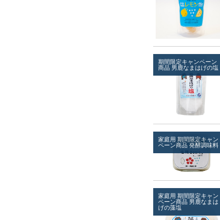
期間限定キャンペーン
商品
男鹿なまはげの塩
家庭用
期間限定キャン
ペーン商品
発酵調味料
家庭用
期間限定キャン
ペーン商品
男鹿なまは
げの藻塩