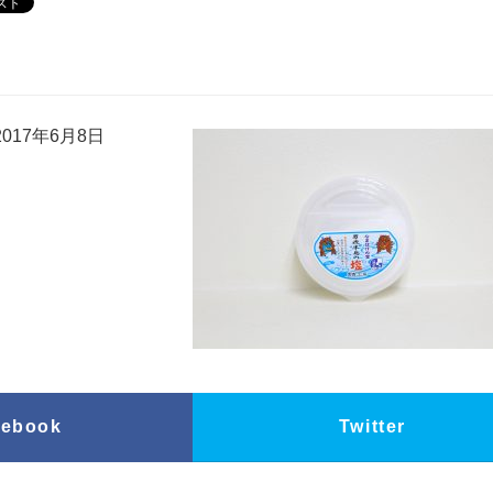
017年6月8日
cebook
Twitter