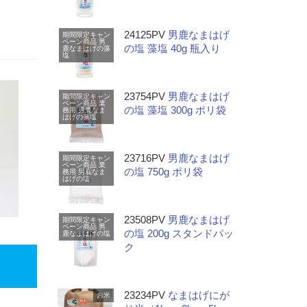
24125PV
男鹿なまはげ
期間限定キャン
ペーン商品
男
の塩 藻塩 40g 瓶入り
鹿なまはげの藻
塩
23754PV
男鹿なまはげ
期間限定キャン
ペーン商品
業
の塩 藻塩 300g ポリ袋
務用
男鹿なま
はげの藻塩
23716PV
男鹿なまはげ
期間限定キャン
ペーン商品
業
の塩 750g ポリ袋
務用
男鹿なま
はげの塩
23508PV
男鹿なまはげ
期間限定キャン
ペーン商品
男
の塩 200g スタンドパッ
鹿なまはげの塩
ク
23234PV
なまはげにが
お米