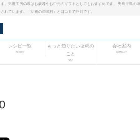
す。男鹿工房の塩はお歳暮やお中元のギフトとしてもおすすめです。 男鹿半島の
出されています。「話題の調味料」と口コミで評判です。
レシピ一覧
もっと知りたい塩糀の
会社案内
RECIPE
こと
COMPANY
Q&A
0