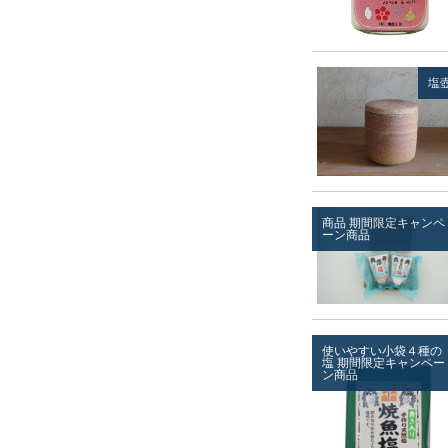
塩
商品
期間限定キャンペ
ーン商品
使いやすい小袋４種の
塩
期間限定キャンペー
ン商品