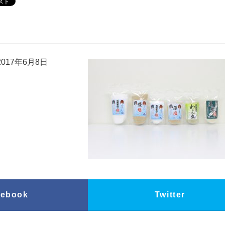
017年6月8日
cebook
Twitter