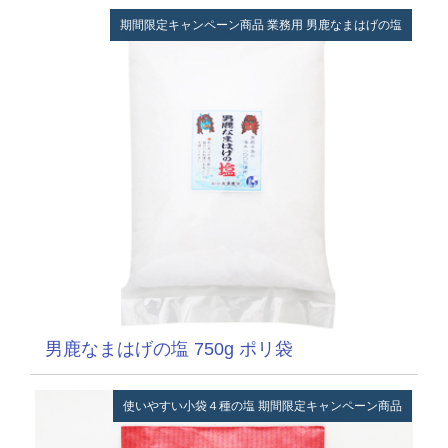
期間限定キャンペーン商品
業務用
男鹿なまはげの塩
男鹿なまはげの塩 750g ポリ袋
使いやすい小袋４種の塩
期間限定キャンペーン商品