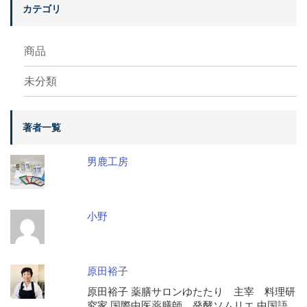
カテゴリ
商品
未分類
著者一覧
男鹿工房
小野
原田裕子
原田裕子 薬膳サロンゆたたり 主宰 料理研
究家 国際中医薬膳師、発酵ソムリエ 中国語