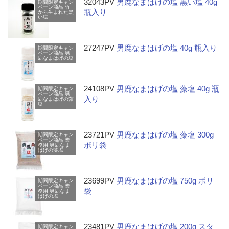
32043PV
男鹿なまはげの塩 黒い塩 40g
期間限定キャン
ペーン商品
竹
瓶入り
から生まれた黒
い塩
27247PV
男鹿なまはげの塩 40g 瓶入り
期間限定キャン
ペーン商品
男
鹿なまはげの塩
24108PV
男鹿なまはげの塩 藻塩 40g 瓶
期間限定キャン
ペーン商品
男
入り
鹿なまはげの藻
塩
23721PV
男鹿なまはげの塩 藻塩 300g
期間限定キャン
ペーン商品
業
ポリ袋
務用
男鹿なま
はげの藻塩
23699PV
男鹿なまはげの塩 750g ポリ
期間限定キャン
ペーン商品
業
袋
務用
男鹿なま
はげの塩
23481PV
男鹿なまはげの塩 200g スタ
期間限定キャン