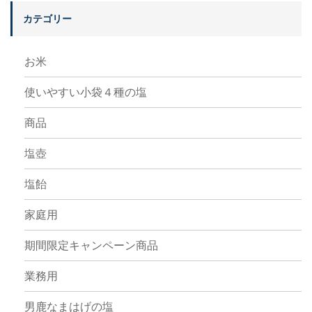
カテゴリー
お米
使いやすい小袋４種の塩
商品
塩壺
塩飴
家庭用
期間限定キャンペーン商品
業務用
男鹿なまはげの塩