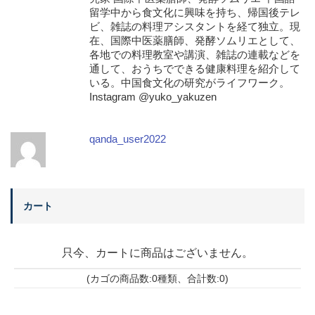
留学中から食文化に興味を持ち、帰国後テレ
ビ、雑誌の料理アシスタントを経て独立。現
在、国際中医薬膳師、発酵ソムリエとして、
各地での料理教室や講演、雑誌の連載などを
通して、おうちでできる健康料理を紹介して
いる。中国食文化の研究がライフワーク。
Instagram @yuko_yakuzen
qanda_user2022
カート
只今、カートに商品はございません。
(カゴの商品数:0種類、合計数:0)