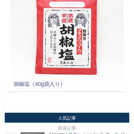
胡椒塩（40g袋入り）
人気記事
新着記事