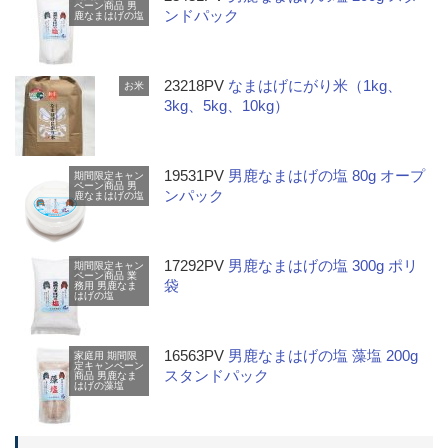
ペーン商品
男
ンドパック
鹿なまはげの塩
23218PV
なまはげにがり米（1kg、
お米
3kg、5kg、10kg）
19531PV
男鹿なまはげの塩 80g オープ
期間限定キャン
ペーン商品
男
ンパック
鹿なまはげの塩
17292PV
男鹿なまはげの塩 300g ポリ
期間限定キャン
ペーン商品
業
袋
務用
男鹿なま
はげの塩
16563PV
男鹿なまはげの塩 藻塩 200g
家庭用
期間限
定キャンペーン
スタンドパック
商品
男鹿なま
はげの藻塩