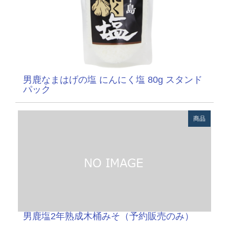
男鹿なまはげの塩 にんにく塩 80g スタンド
パック
商品
男鹿塩2年熟成木桶みそ（予約販売のみ）