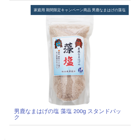
家庭用
期間限定キャンペーン商品
男鹿なまはげの藻塩
男鹿なまはげの塩 藻塩 200g スタンドパッ
ク