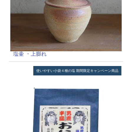
塩壷 ・上膨れ
使いやすい小袋４種の塩
期間限定キャンペーン商品