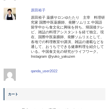
原田裕子
原田裕子 薬膳サロンゆたたり 主宰 料理研
究家 国際中医薬膳師、発酵ソムリエ 中国語
留学中から食文化に興味を持ち、帰国後テレ
ビ、雑誌の料理アシスタントを経て独立。現
在、国際中医薬膳師、発酵ソムリエとして、
各地での料理教室や講演、雑誌の連載などを
通して、おうちでできる健康料理を紹介して
いる。中国食文化の研究がライフワーク。
Instagram @yuko_yakuzen
qanda_user2022
カート