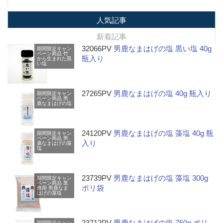
人気記事
新着記事
32066PV
男鹿なまはげの塩 黒い塩 40g
期間限定キャン
ペーン商品
竹
瓶入り
から生まれた黒
い塩
27265PV
男鹿なまはげの塩 40g 瓶入り
期間限定キャン
ペーン商品
男
鹿なまはげの塩
24120PV
男鹿なまはげの塩 藻塩 40g 瓶
期間限定キャン
ペーン商品
男
入り
鹿なまはげの藻
塩
23739PV
男鹿なまはげの塩 藻塩 300g
期間限定キャン
ペーン商品
業
ポリ袋
務用
男鹿なま
はげの藻塩
23712PV
男鹿なまはげの塩 750g ポリ
期間限定キャン