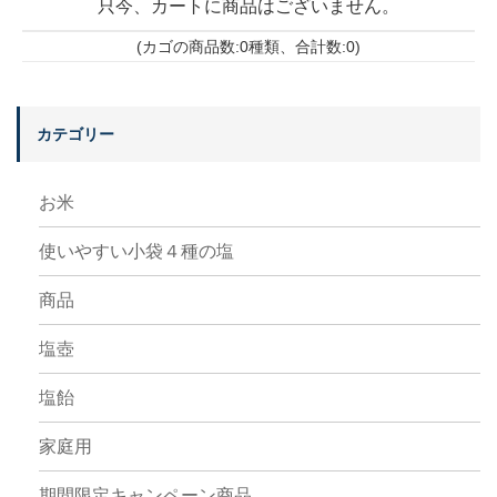
只今、カートに商品はございません。
(カゴの商品数:0種類、合計数:0)
カテゴリー
お米
使いやすい小袋４種の塩
商品
塩壺
塩飴
家庭用
期間限定キャンペーン商品