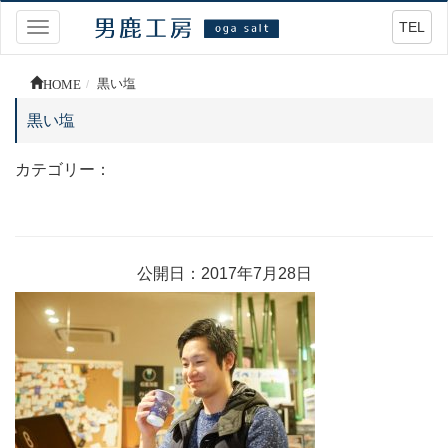
TEL
Toggle
navigation
HOME
黒い塩
黒い塩
カテゴリー：
公開日：2017年7月28日