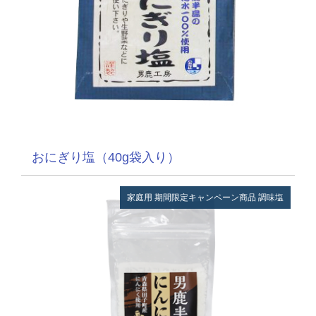
おにぎり塩（40g袋入り）
家庭用
期間限定キャンペーン商品
調味塩