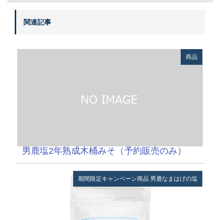
関連記事
商品
男鹿塩2年熟成木桶みそ（予約販売のみ）
期間限定キャンペーン商品
男鹿なまはげの塩