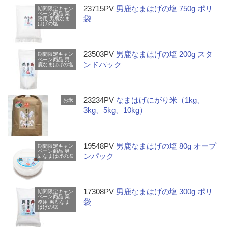
23715PV
男鹿なまはげの塩 750g ポリ
期間限定キャン
ペーン商品
業
袋
務用
男鹿なま
はげの塩
23503PV
男鹿なまはげの塩 200g スタ
期間限定キャン
ペーン商品
男
ンドパック
鹿なまはげの塩
23234PV
なまはげにがり米（1kg、
お米
3kg、5kg、10kg）
19548PV
男鹿なまはげの塩 80g オープ
期間限定キャン
ペーン商品
男
ンパック
鹿なまはげの塩
17308PV
男鹿なまはげの塩 300g ポリ
期間限定キャン
ペーン商品
業
袋
務用
男鹿なま
はげの塩