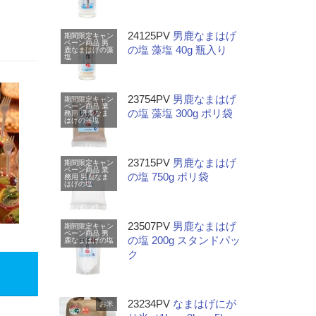
24125PV
男鹿なまはげ
期間限定キャン
ペーン商品
男
の塩 藻塩 40g 瓶入り
鹿なまはげの藻
塩
23754PV
男鹿なまはげ
期間限定キャン
ペーン商品
業
の塩 藻塩 300g ポリ袋
務用
男鹿なま
はげの藻塩
23715PV
男鹿なまはげ
期間限定キャン
ペーン商品
業
の塩 750g ポリ袋
務用
男鹿なま
はげの塩
23507PV
男鹿なまはげ
期間限定キャン
ペーン商品
男
の塩 200g スタンドパッ
鹿なまはげの塩
ク
23234PV
なまはげにが
お米