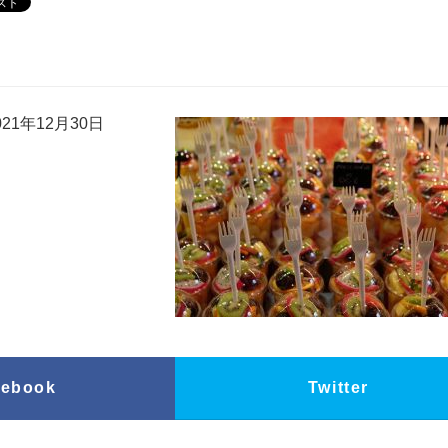
21年12月30日
cebook
Twitter