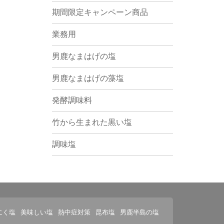
期間限定キャンペーン商品
業務用
男鹿なまはげの塩
男鹿なまはげの藻塩
発酵調味料
竹から生まれた黒い塩
調味塩
にく塩
美味しい塩
熱中症対策
昆布塩
男鹿半島の塩