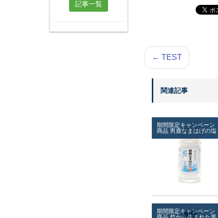
記事一覧
←
TEST
関連記事
期間限定キャンペーン
商品
男鹿なまはげの塩
期間限定キャンペーン
商品
竹から生まれた黒