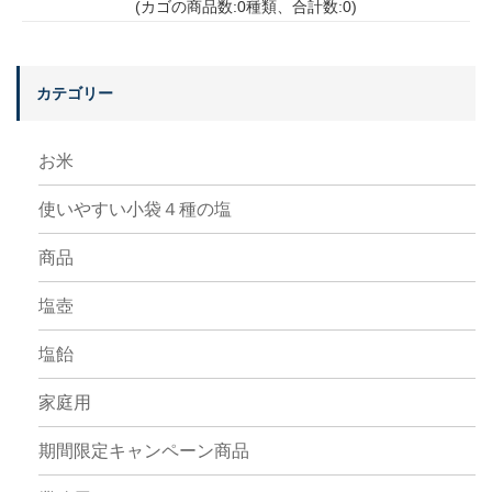
(カゴの商品数:0種類、合計数:0)
カテゴリー
お米
使いやすい小袋４種の塩
商品
塩壺
塩飴
家庭用
期間限定キャンペーン商品