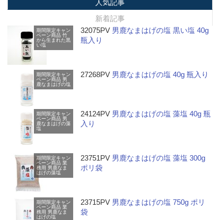
人気記事
新着記事
32075PV
男鹿なまはげの塩 黒い塩 40g
期間限定キャン
ペーン商品
竹
瓶入り
から生まれた黒
い塩
27268PV
男鹿なまはげの塩 40g 瓶入り
期間限定キャン
ペーン商品
男
鹿なまはげの塩
24124PV
男鹿なまはげの塩 藻塩 40g 瓶
期間限定キャン
ペーン商品
男
入り
鹿なまはげの藻
塩
23751PV
男鹿なまはげの塩 藻塩 300g
期間限定キャン
ペーン商品
業
ポリ袋
務用
男鹿なま
はげの藻塩
23715PV
男鹿なまはげの塩 750g ポリ
期間限定キャン
ペーン商品
業
袋
務用
男鹿なま
はげの塩