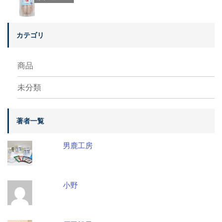
カテゴリ
商品
未分類
著者一覧
男鹿工房
小野