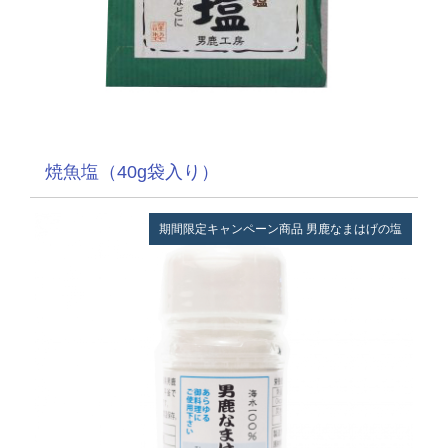
焼魚塩（40g袋入り）
期間限定キャンペーン商品
男鹿なまはげの塩