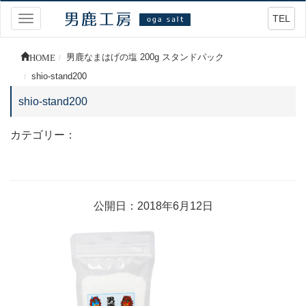
TEL
Toggle
navigation
HOME
男鹿なまはげの塩 200g スタンドパック
shio-stand200
shio-stand200
カテゴリー：
公開日：2018年6月12日