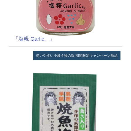
「塩糀 Garlic。」
使いやすい小袋４種の塩
期間限定キャンペーン商品