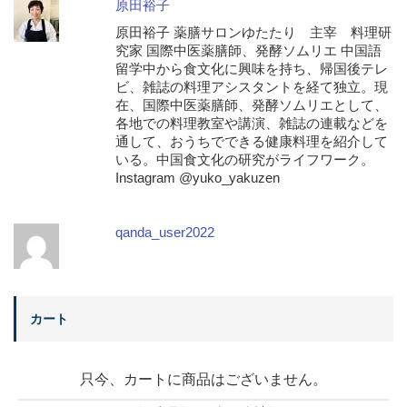
原田裕子
原田裕子 薬膳サロンゆたたり 主宰 料理研
究家 国際中医薬膳師、発酵ソムリエ 中国語
留学中から食文化に興味を持ち、帰国後テレ
ビ、雑誌の料理アシスタントを経て独立。現
在、国際中医薬膳師、発酵ソムリエとして、
各地での料理教室や講演、雑誌の連載などを
通して、おうちでできる健康料理を紹介して
いる。中国食文化の研究がライフワーク。
Instagram @yuko_yakuzen
qanda_user2022
カート
只今、カートに商品はございません。