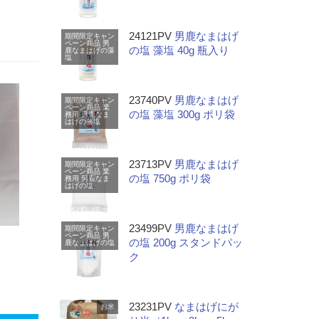
24121PV
男鹿なまはげ
期間限定キャン
ペーン商品
男
の塩 藻塩 40g 瓶入り
鹿なまはげの藻
塩
23740PV
男鹿なまはげ
期間限定キャン
ペーン商品
業
の塩 藻塩 300g ポリ袋
務用
男鹿なま
はげの藻塩
23713PV
男鹿なまはげ
期間限定キャン
ペーン商品
業
の塩 750g ポリ袋
務用
男鹿なま
はげの塩
23499PV
男鹿なまはげ
期間限定キャン
ペーン商品
男
の塩 200g スタンドパッ
鹿なまはげの塩
ク
23231PV
なまはげにが
お米