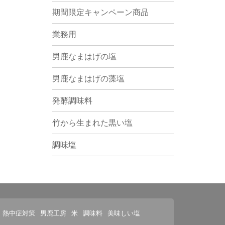
期間限定キャンペーン商品
業務用
男鹿なまはげの塩
男鹿なまはげの藻塩
発酵調味料
竹から生まれた黒い塩
調味塩
熱中症対策
男鹿工房
米
調味料
美味しい塩