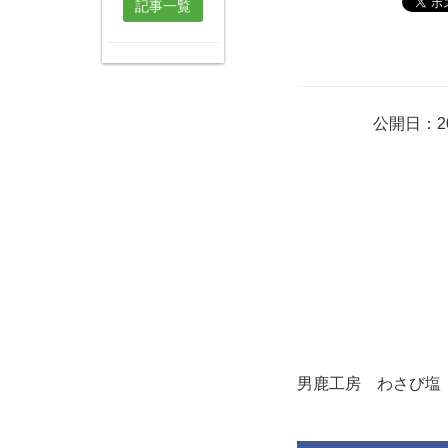
記事一覧
公開日：20
男鹿工房 わさび塩