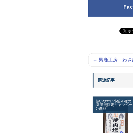
Fa
←
男鹿工房 わさ
関連記事
使いやすい小袋４種の
塩
期間限定キャンペー
ン商品