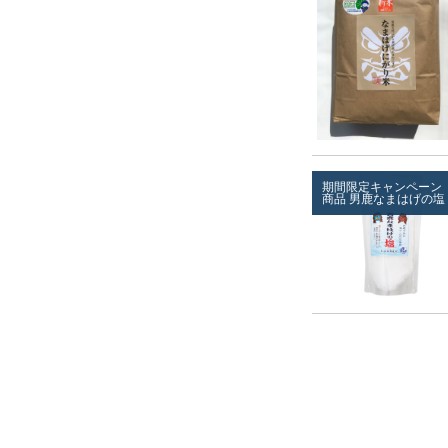
期間限定キャンペーン
商品
男鹿なまはげの塩