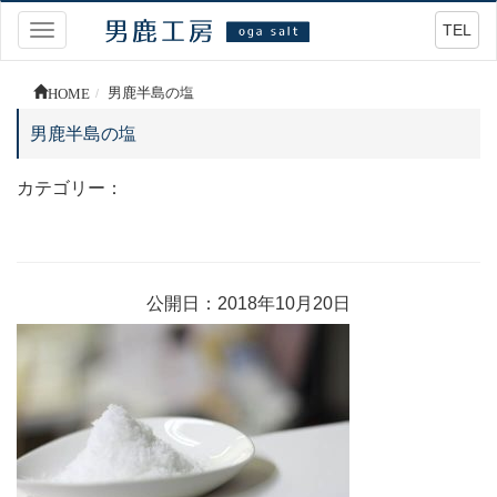
TEL
Toggle
navigation
HOME
男鹿半島の塩
男鹿半島の塩
カテゴリー：
公開日：2018年10月20日