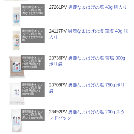
27261PV
男鹿なまはげの塩 40g 瓶入り
期間限定キャン
ペーン商品
男
鹿なまはげの塩
24117PV
男鹿なまはげの塩 藻塩 40g 瓶
期間限定キャン
ペーン商品
男
入り
鹿なまはげの藻
塩
23736PV
男鹿なまはげの塩 藻塩 300g
期間限定キャン
ペーン商品
業
ポリ袋
務用
男鹿なま
はげの藻塩
23709PV
男鹿なまはげの塩 750g ポリ
期間限定キャン
ペーン商品
業
袋
務用
男鹿なま
はげの塩
23492PV
男鹿なまはげの塩 200g スタ
期間限定キャン
ペーン商品
男
ンドパック
鹿なまはげの塩