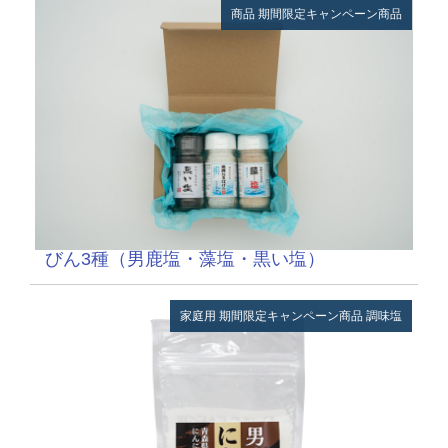
商品
期間限定キャンペーン商品
びん3種（男鹿塩・藻塩・黒い塩）
家庭用
期間限定キャンペーン商品
調味塩