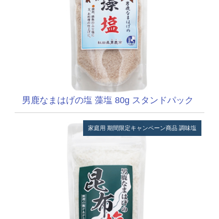
男鹿なまはげの塩 藻塩 80g スタンドパック
家庭用
期間限定キャンペーン商品
調味塩