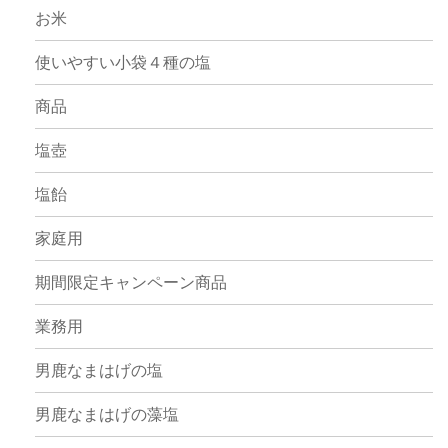
お米
使いやすい小袋４種の塩
商品
塩壺
塩飴
家庭用
期間限定キャンペーン商品
業務用
男鹿なまはげの塩
男鹿なまはげの藻塩