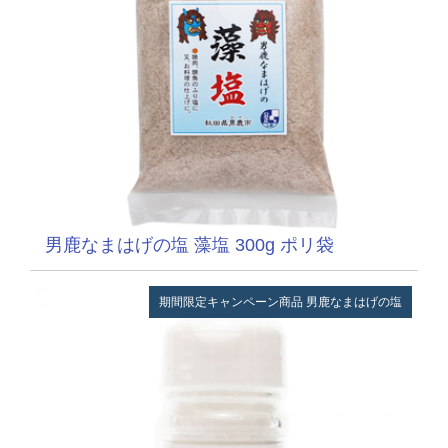
男鹿なまはげの塩 藻塩 300g ポリ袋
期間限定キャンペーン商品
男鹿なまはげの塩