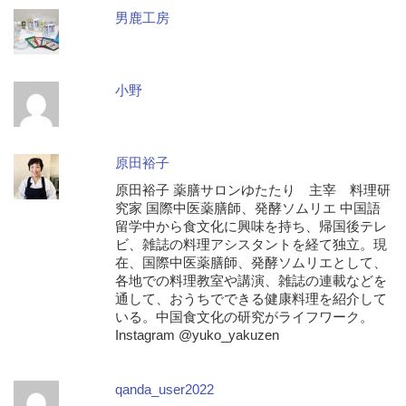
男鹿工房
小野
原田裕子
原田裕子 薬膳サロンゆたたり 主宰 料理研
究家 国際中医薬膳師、発酵ソムリエ 中国語
留学中から食文化に興味を持ち、帰国後テレ
ビ、雑誌の料理アシスタントを経て独立。現
在、国際中医薬膳師、発酵ソムリエとして、
各地での料理教室や講演、雑誌の連載などを
通して、おうちでできる健康料理を紹介して
いる。中国食文化の研究がライフワーク。
Instagram @yuko_yakuzen
qanda_user2022