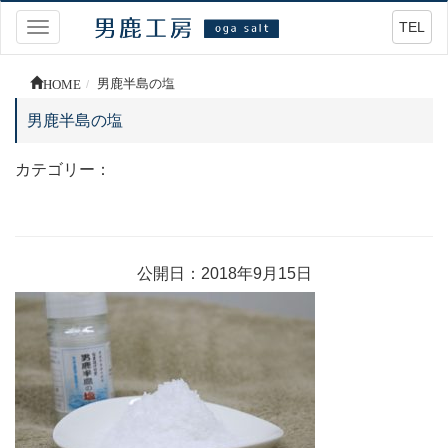
TEL
Toggle
navigation
HOME
男鹿半島の塩
男鹿半島の塩
カテゴリー：
公開日：2018年9月15日