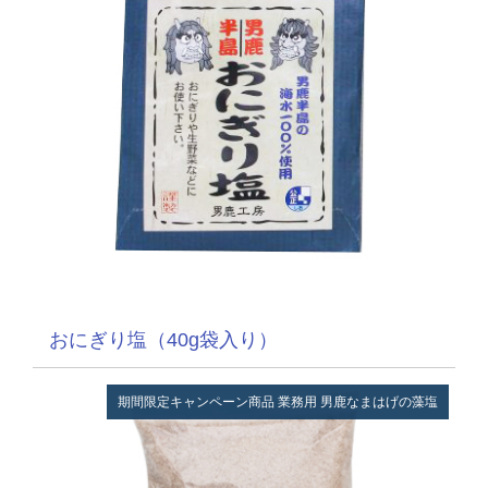
おにぎり塩（40g袋入り）
期間限定キャンペーン商品
業務用
男鹿なまはげの藻塩