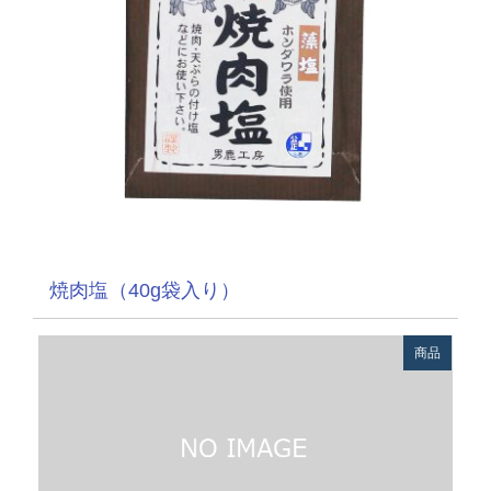
焼肉塩（40g袋入り）
商品