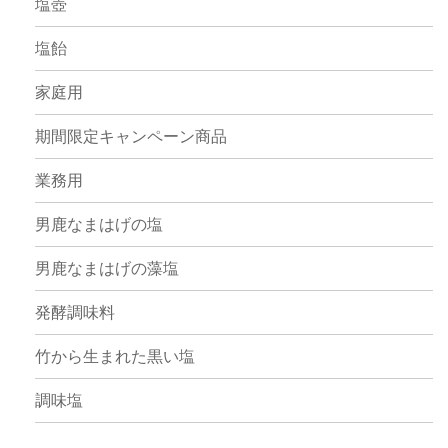
塩壺
塩飴
家庭用
期間限定キャンペーン商品
業務用
男鹿なまはげの塩
男鹿なまはげの藻塩
発酵調味料
竹から生まれた黒い塩
調味塩