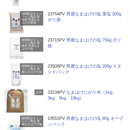
23754PV
男鹿なまはげの塩 藻塩 300g
期間限定キャン
ペーン商品
業
ポリ袋
務用
男鹿なま
はげの藻塩
23715PV
男鹿なまはげの塩 750g ポリ
期間限定キャン
ペーン商品
業
袋
務用
男鹿なま
はげの塩
23508PV
男鹿なまはげの塩 200g スタ
期間限定キャン
ペーン商品
男
ンドパック
鹿なまはげの塩
23234PV
なまはげにがり米（1kg、
お米
3kg、5kg、10kg）
19551PV
男鹿なまはげの塩 80g オープ
期間限定キャン
ペーン商品
男
ンパック
鹿なまはげの塩