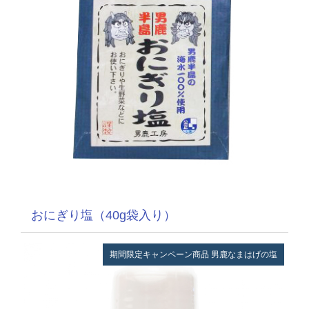
おにぎり塩（40g袋入り）
期間限定キャンペーン商品
男鹿なまはげの塩