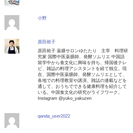
小野
原田裕子
原田裕子 薬膳サロンゆたたり 主宰 料理研
究家 国際中医薬膳師、発酵ソムリエ 中国語
留学中から食文化に興味を持ち、帰国後テレ
ビ、雑誌の料理アシスタントを経て独立。現
在、国際中医薬膳師、発酵ソムリエとして、
各地での料理教室や講演、雑誌の連載などを
通して、おうちでできる健康料理を紹介して
いる。中国食文化の研究がライフワーク。
Instagram @yuko_yakuzen
qanda_user2022