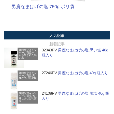
男鹿なまはげの塩 750g ポリ袋
人気記事
新着記事
32043PV
男鹿なまはげの塩 黒い塩 40g
期間限定キャン
ペーン商品
竹
瓶入り
から生まれた黒
い塩
27246PV
男鹿なまはげの塩 40g 瓶入り
期間限定キャン
ペーン商品
男
鹿なまはげの塩
24108PV
男鹿なまはげの塩 藻塩 40g 瓶
期間限定キャン
ペーン商品
男
入り
鹿なまはげの藻
塩