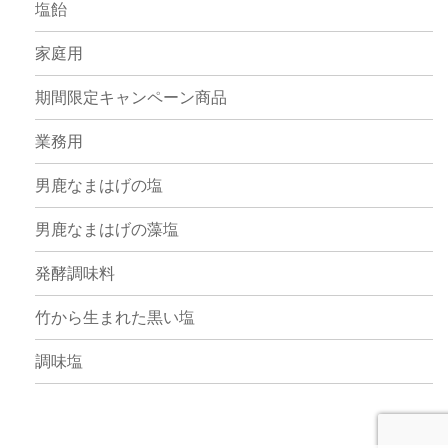
塩飴
家庭用
期間限定キャンペーン商品
業務用
男鹿なまはげの塩
男鹿なまはげの藻塩
発酵調味料
竹から生まれた黒い塩
調味塩