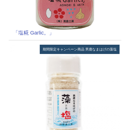
「塩糀 Garlic。」
期間限定キャンペーン商品
男鹿なまはげの藻塩