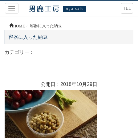
TEL
Toggle
navigation
HOME
容器に入った納豆
容器に入った納豆
カテゴリー：
公開日：2018年10月29日