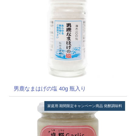
男鹿なまはげの塩 40g 瓶入り
家庭用
期間限定キャンペーン商品
発酵調味料