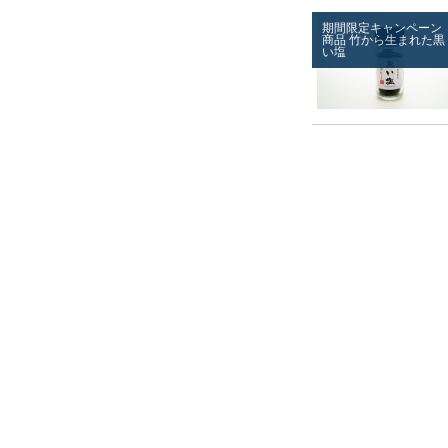
期間限定キャンペーン
商品
竹から生まれた黒
い塩