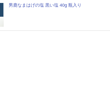
男鹿なまはげの塩 黒い塩 40g 瓶入り