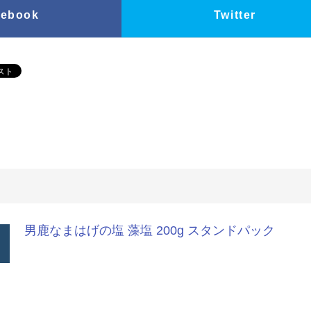
cebook
Twitter
男鹿なまはげの塩 藻塩 200g スタンドパック