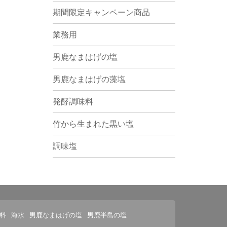
期間限定キャンペーン商品
業務用
男鹿なまはげの塩
男鹿なまはげの藻塩
発酵調味料
竹から生まれた黒い塩
調味塩
料
海水
男鹿なまはげの塩
男鹿半島の塩