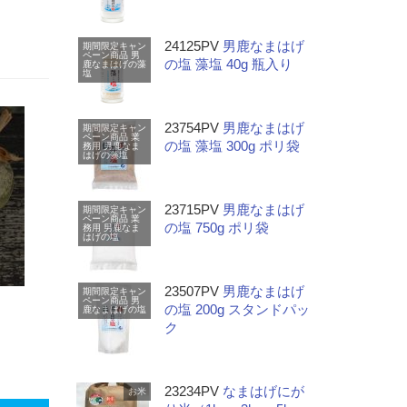
24125PV
男鹿なまはげ
期間限定キャン
ペーン商品
男
の塩 藻塩 40g 瓶入り
鹿なまはげの藻
塩
23754PV
男鹿なまはげ
期間限定キャン
ペーン商品
業
の塩 藻塩 300g ポリ袋
務用
男鹿なま
はげの藻塩
23715PV
男鹿なまはげ
期間限定キャン
ペーン商品
業
の塩 750g ポリ袋
務用
男鹿なま
はげの塩
23507PV
男鹿なまはげ
期間限定キャン
ペーン商品
男
の塩 200g スタンドパッ
鹿なまはげの塩
ク
23234PV
なまはげにが
お米