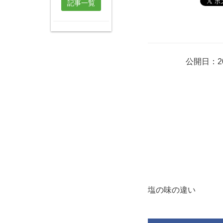
記事一覧
公開日：20
塩の味の違い