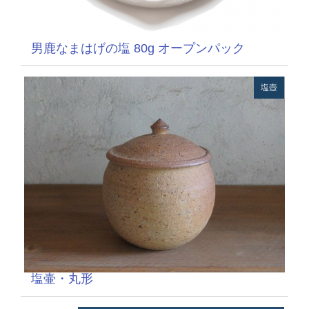
男鹿なまはげの塩 80g オープンパック
塩壺
塩壷・丸形