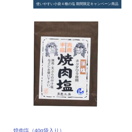
使いやすい小袋４種の塩
期間限定キャンペーン商品
焼肉塩（40g袋入り）