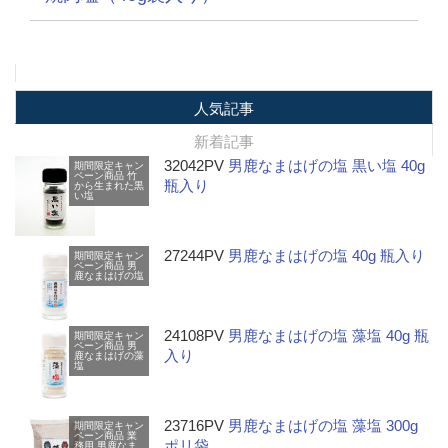
人気記事
新着記事
32042PV
男鹿なまはげの塩 黒い塩 40g
期間限定キャン
ペーン商品
竹
瓶入り
から生まれた黒
い塩
27244PV
男鹿なまはげの塩 40g 瓶入り
期間限定キャン
ペーン商品
男
鹿なまはげの塩
24108PV
男鹿なまはげの塩 藻塩 40g 瓶
期間限定キャン
ペーン商品
男
入り
鹿なまはげの藻
塩
23716PV
男鹿なまはげの塩 藻塩 300g
期間限定キャン
ペーン商品
業
ポリ袋
務用
男鹿なま