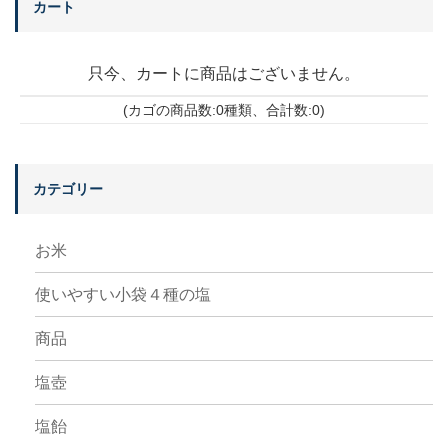
カート
只今、カートに商品はございません。
(カゴの商品数:0種類、合計数:0)
カテゴリー
お米
使いやすい小袋４種の塩
商品
塩壺
塩飴