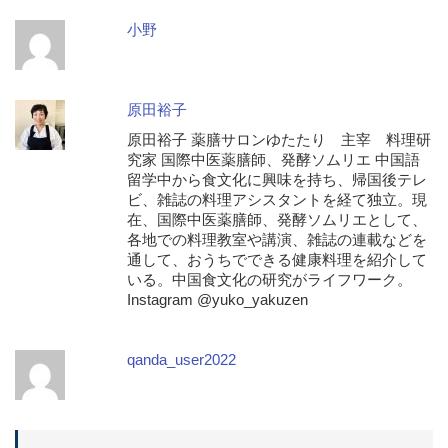
小野
原田裕子
原田裕子 薬膳サロンゆたたり 主宰 料理研
究家 国際中医薬膳師、発酵ソムリエ 中国語
留学中から食文化に興味を持ち、帰国後テレ
ビ、雑誌の料理アシスタントを経て独立。現
在、国際中医薬膳師、発酵ソムリエとして、
各地での料理教室や講演、雑誌の連載などを
通して、おうちでできる健康料理を紹介して
いる。中国食文化の研究がライフワーク。
Instagram @yuko_yakuzen
qanda_user2022