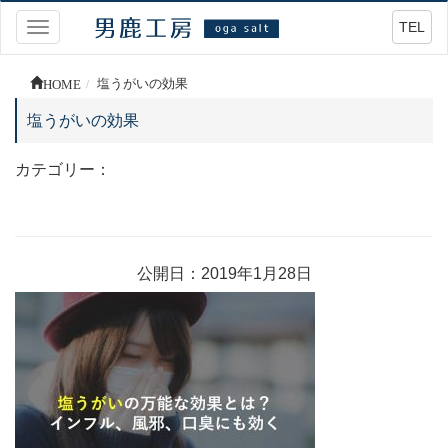
TEL
Toggle
navigation
HOME
塩うがいの効果
塩うがいの効果
カテゴリー：
公開日：2019年1月28日