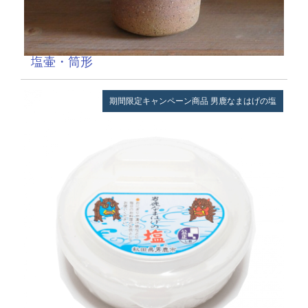
塩壷・筒形
期間限定キャンペーン商品
男鹿なまはげの塩