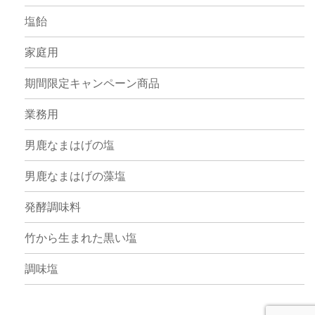
塩飴
家庭用
期間限定キャンペーン商品
業務用
男鹿なまはげの塩
男鹿なまはげの藻塩
発酵調味料
竹から生まれた黒い塩
調味塩