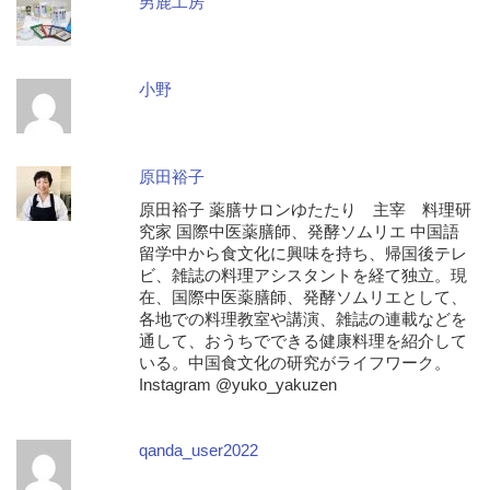
男鹿工房
小野
原田裕子
原田裕子 薬膳サロンゆたたり 主宰 料理研
究家 国際中医薬膳師、発酵ソムリエ 中国語
留学中から食文化に興味を持ち、帰国後テレ
ビ、雑誌の料理アシスタントを経て独立。現
在、国際中医薬膳師、発酵ソムリエとして、
各地での料理教室や講演、雑誌の連載などを
通して、おうちでできる健康料理を紹介して
いる。中国食文化の研究がライフワーク。
Instagram @yuko_yakuzen
qanda_user2022