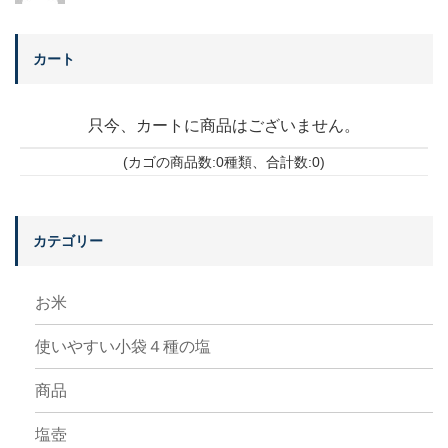
カート
只今、カートに商品はございません。
(カゴの商品数:0種類、合計数:0)
カテゴリー
お米
使いやすい小袋４種の塩
商品
塩壺