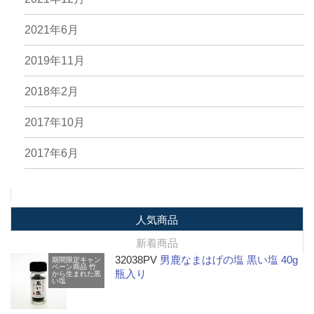
2021年6月
2019年11月
2018年2月
2017年10月
2017年6月
人気商品
新着商品
32038PV
男鹿なまはげの塩 黒い塩 40g
期間限定キャン
ペーン商品
竹
瓶入り
から生まれた黒
い塩