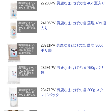
27238PV
男鹿なまはげの塩 40g 瓶入り
期間限定キャン
ペーン商品
男
鹿なまはげの塩
24106PV
男鹿なまはげの塩 藻塩 40g 瓶
期間限定キャン
ペーン商品
男
入り
鹿なまはげの藻
塩
23711PV
男鹿なまはげの塩 藻塩 300g
期間限定キャン
ペーン商品
業
ポリ袋
務用
男鹿なま
はげの藻塩
23691PV
男鹿なまはげの塩 750g ポリ
期間限定キャン
ペーン商品
業
袋
務用
男鹿なま
はげの塩
23471PV
男鹿なまはげの塩 200g スタ
期間限定キャン
ペーン商品
男
ンドパック
鹿なまはげの塩