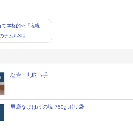
れて本格的☆「塩糀
。」のナムル3種。
塩壷・丸取っ手
壺
男鹿なまはげの塩 750g ポリ袋