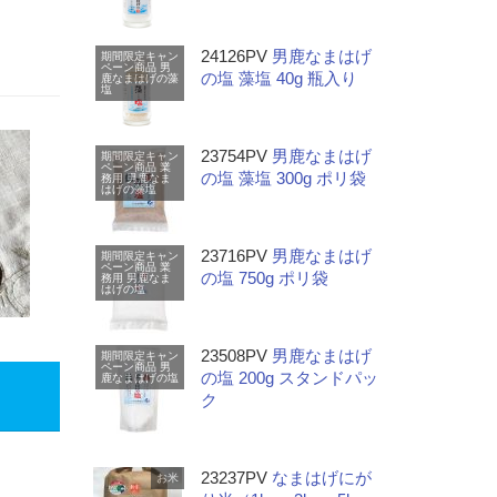
24126PV
男鹿なまはげ
期間限定キャン
ペーン商品
男
の塩 藻塩 40g 瓶入り
鹿なまはげの藻
塩
23754PV
男鹿なまはげ
期間限定キャン
ペーン商品
業
の塩 藻塩 300g ポリ袋
務用
男鹿なま
はげの藻塩
23716PV
男鹿なまはげ
期間限定キャン
ペーン商品
業
の塩 750g ポリ袋
務用
男鹿なま
はげの塩
23508PV
男鹿なまはげ
期間限定キャン
ペーン商品
男
の塩 200g スタンドパッ
鹿なまはげの塩
ク
23237PV
なまはげにが
お米