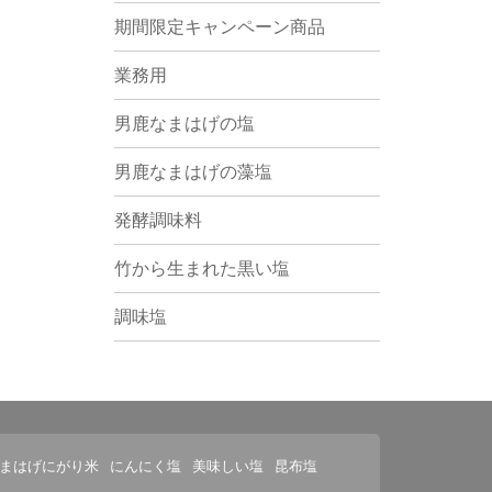
期間限定キャンペーン商品
業務用
男鹿なまはげの塩
男鹿なまはげの藻塩
発酵調味料
竹から生まれた黒い塩
調味塩
まはげにがり米
にんにく塩
美味しい塩
昆布塩