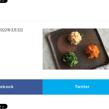
022年3月3日
cebook
Twitter