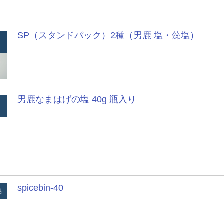
SP（スタンドパック）2種（男鹿 塩・藻塩）
男鹿なまはげの塩 40g 瓶入り
spicebin-40
品