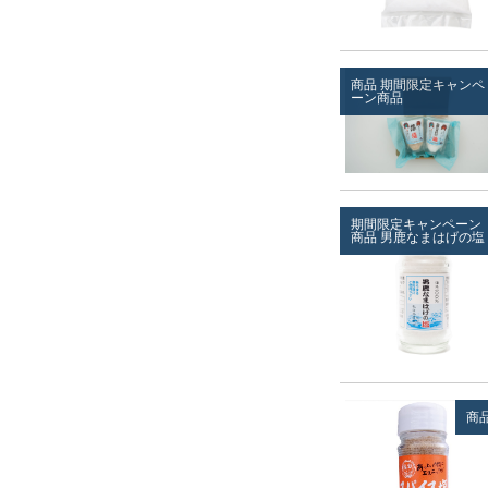
商品
期間限定キャンペ
ーン商品
期間限定キャンペーン
商品
男鹿なまはげの塩
商