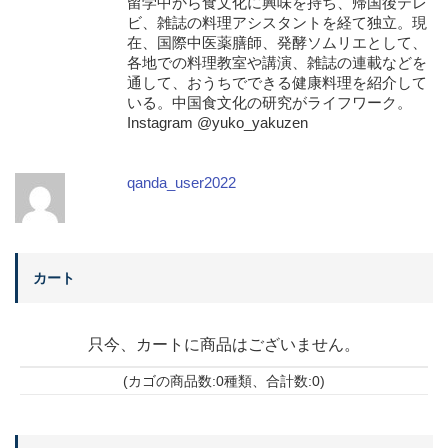
留学中から食文化に興味を持ち、帰国後テレ
ビ、雑誌の料理アシスタントを経て独立。現
在、国際中医薬膳師、発酵ソムリエとして、
各地での料理教室や講演、雑誌の連載などを
通して、おうちでできる健康料理を紹介して
いる。中国食文化の研究がライフワーク。
Instagram @yuko_yakuzen
qanda_user2022
カート
只今、カートに商品はございません。
(カゴの商品数:0種類、合計数:0)