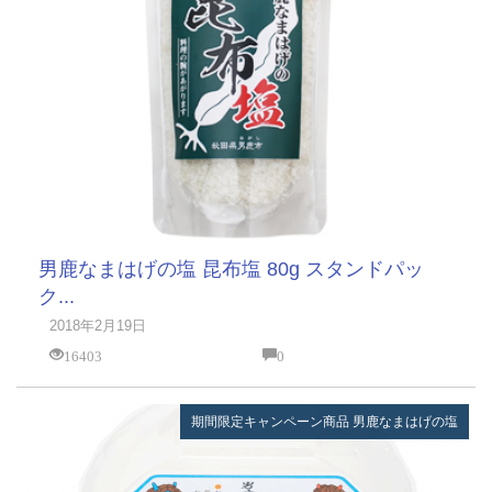
男鹿なまはげの塩 昆布塩 80g スタンドパッ
ク...
2018年2月19日
16403
0
期間限定キャンペーン商品
男鹿なまはげの塩