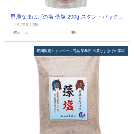
男鹿なまはげの塩 藻塩 200g スタンドパック...
2017年6月28日
16564
0
期間限定キャンペーン商品
業務用
男鹿なまはげの藻塩