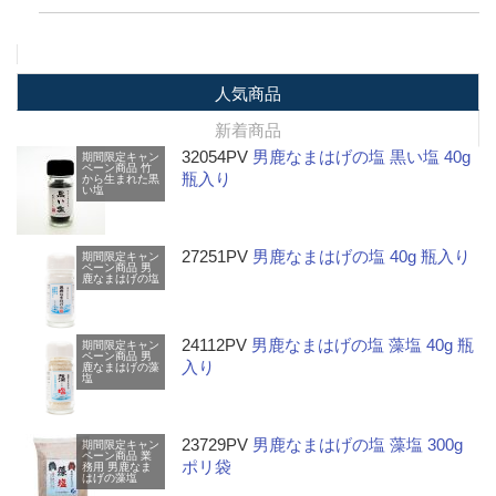
人気商品
新着商品
32054PV
男鹿なまはげの塩 黒い塩 40g
期間限定キャン
ペーン商品
竹
瓶入り
から生まれた黒
い塩
27251PV
男鹿なまはげの塩 40g 瓶入り
期間限定キャン
ペーン商品
男
鹿なまはげの塩
24112PV
男鹿なまはげの塩 藻塩 40g 瓶
期間限定キャン
ペーン商品
男
入り
鹿なまはげの藻
塩
23729PV
男鹿なまはげの塩 藻塩 300g
期間限定キャン
ペーン商品
業
ポリ袋
務用
男鹿なま
はげの藻塩