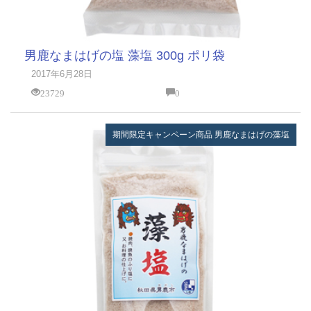
男鹿なまはげの塩 藻塩 300g ポリ袋
2017年6月28日
23729
0
期間限定キャンペーン商品
男鹿なまはげの藻塩