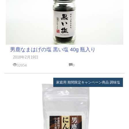
男鹿なまはげの塩 黒い塩 40g 瓶入り
2018年2月19日
32054
0
家庭用
期間限定キャンペーン商品
調味塩