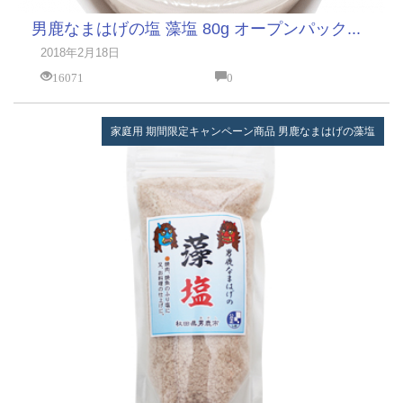
男鹿なまはげの塩 藻塩 80g オープンパック...
2018年2月18日
16071
0
家庭用
期間限定キャンペーン商品
男鹿なまはげの藻塩