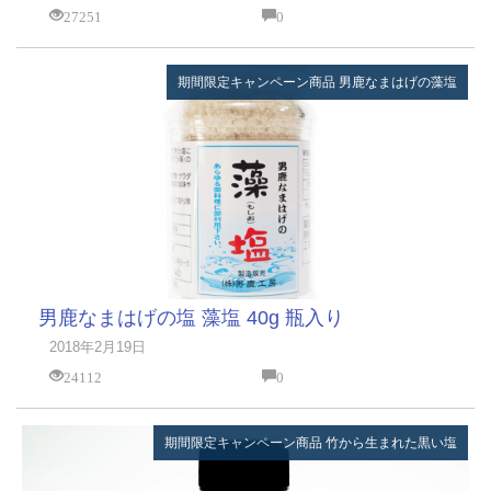
27251
0
期間限定キャンペーン商品
男鹿なまはげの藻塩
男鹿なまはげの塩 藻塩 40g 瓶入り
2018年2月19日
24112
0
期間限定キャンペーン商品
竹から生まれた黒い塩