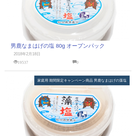
男鹿なまはげの塩 80g オープンパック
2018年2月18日
19537
0
家庭用
期間限定キャンペーン商品
男鹿なまはげの藻塩