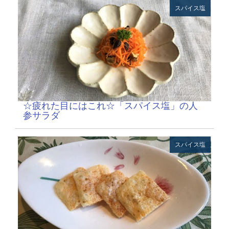
スパイス塩
☆疲れた目にはこれ☆「スパイス塩」の人
参サラダ
スパイス塩