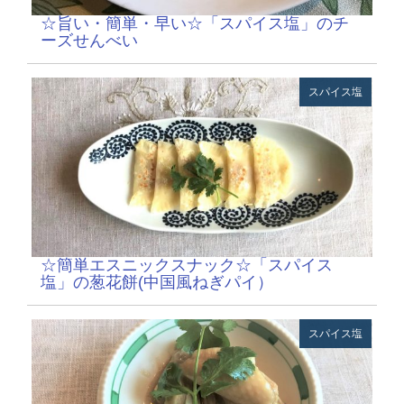
☆旨い・簡単・早い☆「スパイス塩」のチ
ーズせんべい
スパイス塩
☆簡単エスニックスナック☆「スパイス
塩」の葱花餅(中国風ねぎパイ）
スパイス塩