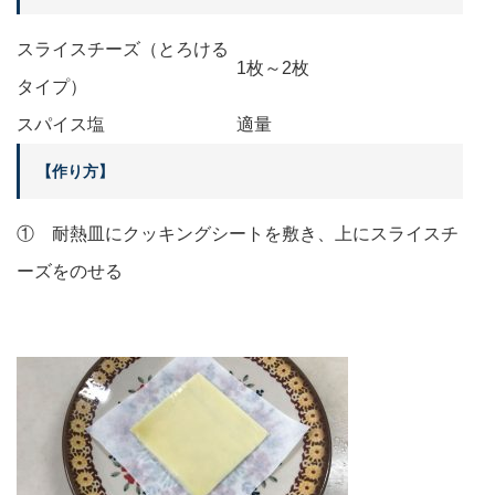
スライスチーズ（とろける
1枚～2枚
タイプ）
スパイス塩
適量
【作り方】
① 耐熱皿にクッキングシートを敷き、上にスライスチ
ーズをのせる