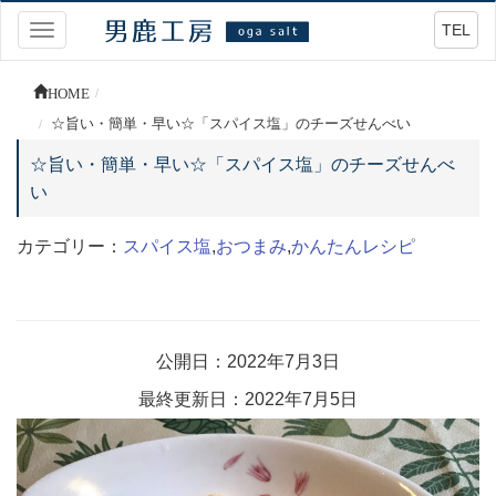
TEL
Toggle
navigation
HOME
☆旨い・簡単・早い☆「スパイス塩」のチーズせんべい
☆旨い・簡単・早い☆「スパイス塩」のチーズせんべ
い
カテゴリー：
スパイス塩
,
おつまみ
,
かんたんレシピ
公開日：2022年7月3日
最終更新日：2022年7月5日