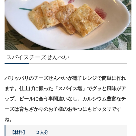
スパイスチーズせんべい
パリッパリのチーズせんべいが電子レンジで簡単に作れ
ます。仕上げに振った「スパイス塩」でグッと風味がア
ップ。ビールに合う事間違いなし。カルシウム豊富なチ
ーズは育ちざかりのお子様のおやつにもピッタリです
ね。
【材料】 ２人分