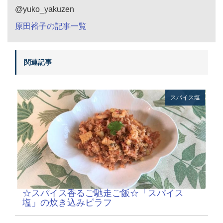
@yuko_yakuzen
原田裕子の記事一覧
関連記事
スパイス塩
☆スパイス香るご馳走ご飯☆「スパイス
塩」の炊き込みピラフ