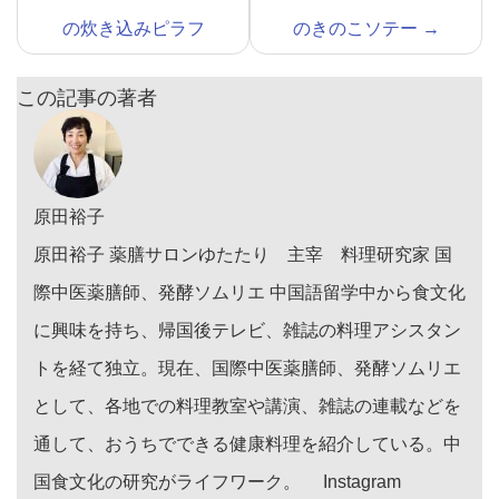
の炊き込みピラフ
のきのこソテー
→
この記事の著者
原田裕子
原田裕子 薬膳サロンゆたたり 主宰 料理研究家 国
際中医薬膳師、発酵ソムリエ 中国語留学中から食文化
に興味を持ち、帰国後テレビ、雑誌の料理アシスタン
トを経て独立。現在、国際中医薬膳師、発酵ソムリエ
として、各地での料理教室や講演、雑誌の連載などを
通して、おうちでできる健康料理を紹介している。中
国食文化の研究がライフワーク。 Instagram