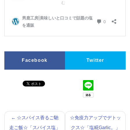
Facebook
Twitter
←
☆スパイス香るご馳
☆免疫力アップでデトッ
走ご飯☆「スパイス塩」
クス☆「塩糀Garlic。」