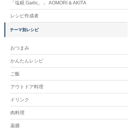
「塩糀 Garlic。」 AOMORI & AKITA
レシピ作成者
テーマ別レシピ
おつまみ
かんたんレシピ
ご飯
アウトドア料理
ドリンク
肉料理
薬膳